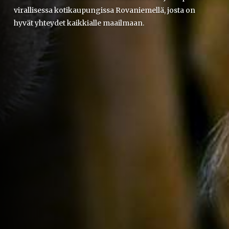
virallisessa kotikaupungissa Rovaniemellä, josta on
hyvät yhteydet kaikkialle maailmaan.